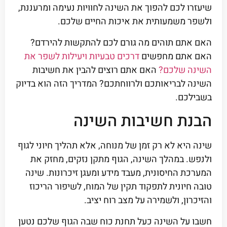
שיעזרו לכם להפוך את השינה לחוויות נעימה ומרעננת,
ולשפר משמעותית את איכות החיים שלכם.
האם אתם תוהים מה גורם לכם להתקשות להירדם?
האם אתם מחפשים
דרכים טבעיות ויעילות לשפר את
השינה שלכם?
האם אתם רוצים להבין את חשיבות
השינה לבריאותכם ולרווחתכם? המדריך הזה הוא בדיוק
בשבילכם.
הבנת חשיבות השינה
שינה היא לא רק זמן של מנוחה, אלא תהליך חיוני לגוף
ולנפש. במהלך השינה, הגוף מתקן נזקים, מחזק את
המערכת החיסונית, מעבד מידע ומעגן זיכרונות. שינה
טובה חיונית לתפקוד תקין של המוח, לשיפור הריכוז
והזיכרון, ולשמירה על מצב רוח יציב.
חשבו על השינה כעל תחנת כוח שבה הגוף שלכם נטען