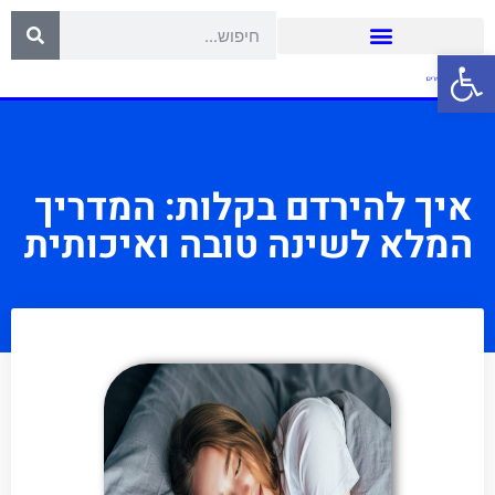
פתח סרגל נגישות
איך להירדם בקלות: המדריך
המלא לשינה טובה ואיכותית