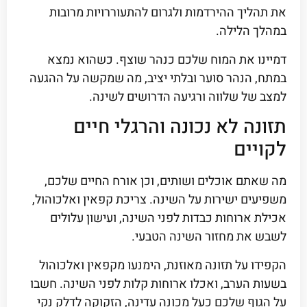
את תהליך ההירדמות ולגרום להתעוררויות מרובות
במהלך הלילה.
דמיינו את המוח שלכם כנהר שוצף. כשהוא נמצא
במתח, הנהר סוער ובלתי יציב, מה שמקשה על ההגעה
למצב של שלווה ורגיעה הדרושים לשינה.
תזונה לא נכונה והרגלי חיים
לקויים
מה שאתם אוכלים ושותים, וכן אורח החיים שלכם,
משפיעים ישירות על השינה. צריכת קפאין ואלכוהול,
אכילת ארוחות כבדות לפני השינה, ועישון עלולים
לשבש את מחזור השינה הטבעי.
הקפידו על תזונה מאוזנת, הימנעו מקפאין ואלכוהול
בשעות הערב, ואכלו ארוחות קלות לפני השינה. חשבו
על הגוף שלכם כעל מכונה עדינה, הזקוקה לדלק נקי