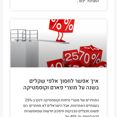
המבלבל "יבש",
איך אפשר לחסוך אלפי שקלים
בשנה על מוצרי פארם וקוסמטיקה
המחירים של מוצרי טיפוח וקוסמטיקה זינקו ב-25%
בשנתיים האחרונות, אבל הישראלים לא מוותרים: הם
פשוט מנצלים טכניקות חיסכון חדשות שמאפשרות
להם לחסוך עד 40% על