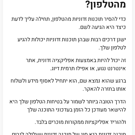
מהטלפון?
כדי להסיר תוכנות זדוניות מהטלפון, תחילה עליך לדעת
כיצד היא הגיעה לשם.
ישנן דרכים רבות שבהן תוכנות זדוניות יכולות להגיע
לטלפון שלך.
זה יכול להיות באמצעות אפליקציה זדונית, אתר
אינטרנט נגוע, או אפילו תרמית דיוג.
ברגע שהוא נמצא שם, הוא יתחיל לאסוף מידע ולשלוח
אותו בחזרה להאקר.
הדרך הטובה ביותר לשמור על בטיחות הטלפון שלך היא
להישאר מעודכן כל הזמן בעדכוני התוכנה שלך
ולהוריד אפליקציות ממקורות מוכרים בלבד.
תוכנה זדונית היא סוג של תוכנה זדונית שעלולה לגרום