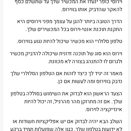
וירוסי כופר ינעלו את המכשיר שלך עד שתשלם כסף
להאקר שהדביק אותו בווירוס.
הדרך הטובה ביותר להגן על עצמך מפני וירוסים היא
התקנת תוכנת אנטי-וירוס בכל המכשירים שלך.
טלפון סלולרי הוא מכשיר שיכול להיות נגוע בווירוס.
וירוס הוא סוג של תוכנה זדונית שיכולה להדביק מכשיר
ולגרום לו להתנהג בצורה לא מכוונת.
מאמר זה יגיד לך כיצד לזהות אם הטלפון הסלולרי שלך
נדבק בווירוס ומה לעשות אם כן.
הצעד הראשון הוא לבדוק את השימוש בסוללה בטלפון
שלך. אם זה מתרוקן מהר מהרגיל, זה יכול להיות
אינדיקציה לוירוס.
השלב הבא יהיה לבדוק אם יש אפליקציות חשודות או
לא ידועות בטלפון שלך, כגון אלה שפועלות תמיד ברקע