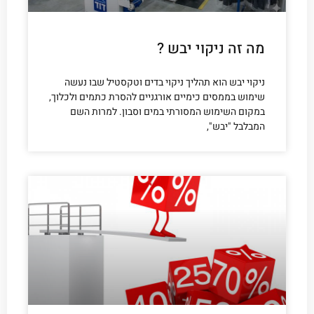
מה זה ניקוי יבש ?
ניקוי יבש הוא תהליך ניקוי בדים וטקסטיל שבו נעשה
שימוש בממסים כימיים אורגניים להסרת כתמים ולכלוך,
במקום השימוש המסורתי במים וסבון. למרות השם
המבלבל "יבש",