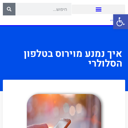
פתח סרגל נגישות
איך נמנע מוירוס בטלפון
הסלולרי