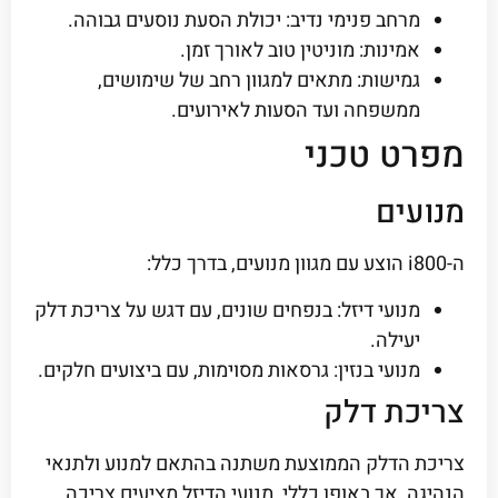
מרחב פנימי נדיב: יכולת הסעת נוסעים גבוהה.
אמינות: מוניטין טוב לאורך זמן.
גמישות: מתאים למגוון רחב של שימושים,
ממשפחה ועד הסעות לאירועים.
מפרט טכני
מנועים
ה-i800 הוצע עם מגוון מנועים, בדרך כלל:
מנועי דיזל: בנפחים שונים, עם דגש על צריכת דלק
יעילה.
מנועי בנזין: גרסאות מסוימות, עם ביצועים חלקים.
צריכת דלק
צריכת הדלק הממוצעת משתנה בהתאם למנוע ולתנאי
הנהיגה, אך באופן כללי, מנועי הדיזל מציעים צריכה