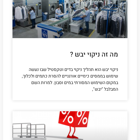
מה זה ניקוי יבש ?
ניקוי יבש הוא תהליך ניקוי בדים וטקסטיל שבו נעשה
שימוש בממסים כימיים אורגניים להסרת כתמים ולכלוך,
במקום השימוש המסורתי במים וסבון. למרות השם
המבלבל "יבש",