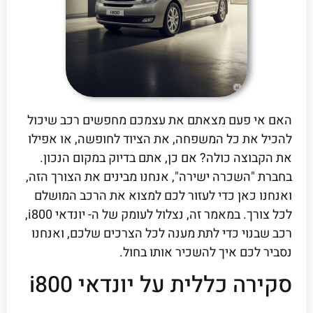
האם אי פעם מצאתם את עצמכם מחפשים רכב שיכול
להכיל את כל המשפחה, את הציוד לחופשה, או אפילו
את הקבוצה כולה? אם כן, אתם בדיוק במקום הנכון.
בחברת "השכרה ישירה", אנחנו מבינים את הצורך הזה,
ואנחנו כאן כדי לעזור לכם למצוא את הרכב המושלם
לכל צורך. במאמר זה, נצלול לעומק של ה- יונדאי i800,
רכב שבנוי כדי לתת מענה לכל הצרכים שלכם, ואנחנו
נסביר לכם איך להשכיר אותו בחול.
סקירה כללית על יונדאי i800