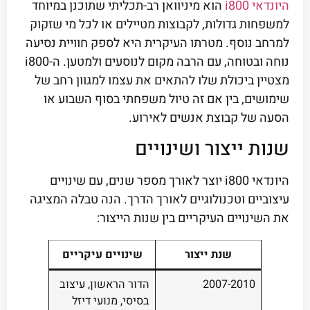
היונדאי i800
הוא מיניוואן רב-תכליתי שתוכנן במיוחד
למשפחות גדולות, לקבוצות מטיילים או לכל מי שזקוק
למרחב נוסף. מטרתו העיקרית היא לספק חוויית נסיעה
נוחה ובטוחה, עם הרבה מקום לנוסעים ולמטען. ה-i800
מצטיין ביכולת שלו להתאים את עצמו למגוון רחב של
שימושים, בין אם זה טיול משפחתי בסוף השבוע או
הסעה של קבוצת אנשים לאירוע.
שנות ייצור ושינויים
היונדאי i800 יוצר לאורך מספר שנים, עם שינויים
עיצוביים וטכנולוגיים לאורך הדרך. הנה טבלה המציגה
את השינויים העיקריים בין שנות הייצור:
שנת ייצור
שינויים עיקריים
2007-2010
הדור הראשון, עיצוב
בסיסי, מנועי דיזל