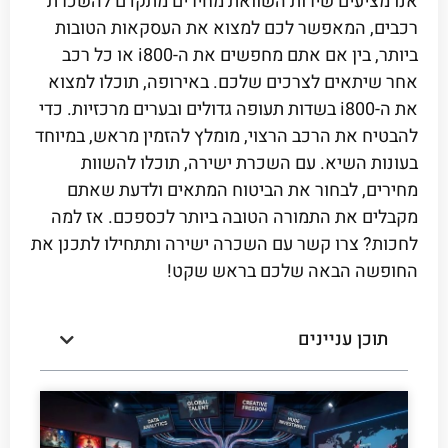
אנו מציעים שירות השוואת מחירים מתקדם להשכרת
רכבים, המאפשר לכם למצוא את העסקאות הטובות
ביותר, בין אם אתם מחפשים את ה-i800 או כל רכב
אחר שיתאים לצרכים שלכם. באירופה, תוכלו למצוא
את ה-i800 בשדות תעופה גדולים ובערים מרכזיות. כדי
להבטיח את הרכב הרצוי, מומלץ להזמין מראש, במיוחד
בעונות השיא. עם השכרת ישירה, תוכלו להשוות
מחירים, לבחור את הביטוח המתאים ולדעת שאתם
מקבלים את התמורה הטובה ביותר לכספכם. אז למה
לחכות? צרו קשר עם השכרה ישירה ותתחילו לתכנן את
החופשה הבאה שלכם בראש שקט!
תוכן עניינים