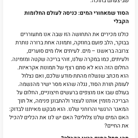
שביצעתם בתוכה.
הסוד שמאחורי המים: כניסה לעולם החלומות
הקבלי
כולנו מכירים את התחושה הזו שבה אנו מתעוררים
בבוקר, הלב פועם בחוזקה, ותמונה אחת ברורה נותרת
צרובה בראשנו – מים. לעיתים אלו מים סוערים,
ולעיתים, כמו במקרה שלנו, זוהי בריכה שקטה ומזמינה.
החלום הזה הוא לא סתם רצף של תמונות אקראיות.
הוא מכתב שנשלח מהתת-מודע שלכם, ואם נצלול
לעומק תורת הסוד, נגלה שהוא מסר ישיר מהנשמה.
בעולם שבו אנו מוצפים ברעשים חיצוניים, החלום על
הבריכה מזמין אותנו לעצור ולהתבונן פנימה, אל תוך
המאגר הרגשי והרוחני שלנו. הוא מבקש מאיתנו לבדוק:
האם המים שלנו צלולים? האם יש לנו את הכלים להכיל
את החיים?