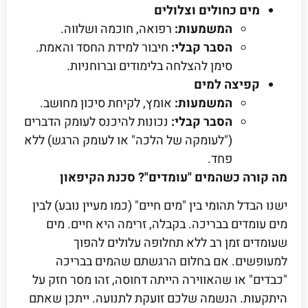
מים כחולים וצלולים
המשמעות:
רפואה, חוכמה ושלווה.
הסבר קבלי:
חיבור למידת החסד והאמת.
סימן להצלחה בלימודים וברוחניות.
קפיצה למים
המשמעות:
אומץ, לקיחת סיכון מחושב.
הסבר קבלי:
נכונות להיכנס לעומק הדברים
("לעומקה של הלכה" או לעומק הרגש) ללא
פחד.
מה קורה כשהמים "עומדים"? סכנת הקיפאון
ישנו הבדל תהומי בין "מים חיים" (כמו מעיין נובע) לבין
מים עומדים בבריכה. בקבלה, זרימה היא חיים. מים
שעומדים זמן רב ללא תחלופה עלולים להפוך
למעופשים. אם בחלום הרגשתם שהמים בבריכה
"כבדים" או שהאווירה הייתה דחוסה, זהו מסר חזק על
היתקעות. הנשמה שלכם זועקת לתנועה. ייתכן שאתם