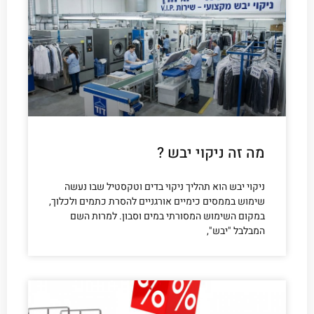
מה זה ניקוי יבש ?
ניקוי יבש הוא תהליך ניקוי בדים וטקסטיל שבו נעשה
שימוש בממסים כימיים אורגניים להסרת כתמים ולכלוך,
במקום השימוש המסורתי במים וסבון. למרות השם
המבלבל "יבש",